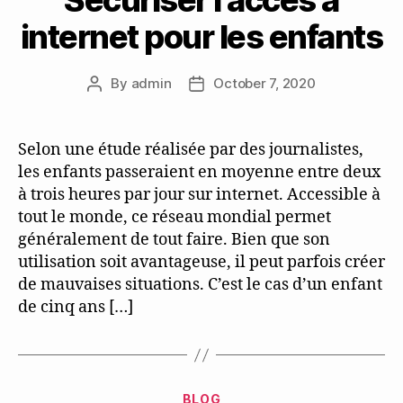
Sécuriser l’accès à
internet pour les enfants
By
admin
October 7, 2020
Post
Post
author
date
Selon une étude réalisée par des journalistes,
les enfants passeraient en moyenne entre deux
à trois heures par jour sur internet. Accessible à
tout le monde, ce réseau mondial permet
généralement de tout faire. Bien que son
utilisation soit avantageuse, il peut parfois créer
de mauvaises situations. C’est le cas d’un enfant
de cinq ans […]
Categories
BLOG