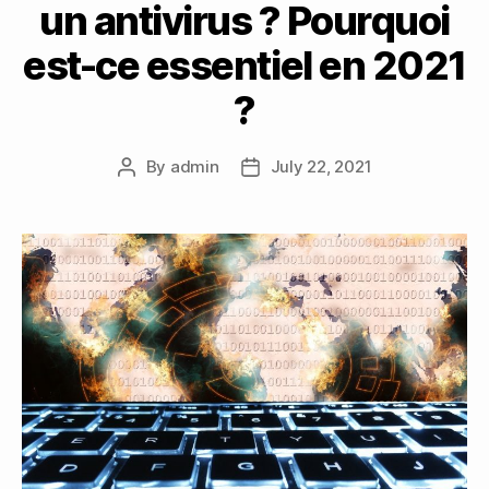
un antivirus ? Pourquoi
est-ce essentiel en 2021
?
By
admin
July 22, 2021
Post
Post
author
date