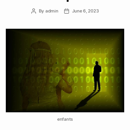
By
admin
June 6, 2023
Post
Post
author
date
enfants